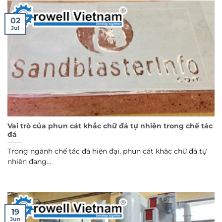
02
Jul
Vai trò của phun cát khắc chữ đá tự nhiên trong chế tác
đá
Trong ngành chế tác đá hiện đại, phun cát khắc chữ đá tự
nhiên đang...
19
Jun