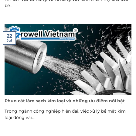
bề...
22
Jul
Phun cát làm sạch kim loại và những ưu điểm nổi bật
Trong ngành công nghiệp hiện đại, việc xử lý bề mặt kim
loại đóng vai...