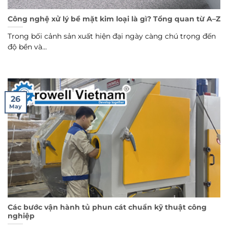
Công nghệ xử lý bề mặt kim loại là gì? Tổng quan từ A–Z
Trong bối cảnh sản xuất hiện đại ngày càng chú trọng đến
độ bền và...
26
May
Các bước vận hành tủ phun cát chuẩn kỹ thuật công
nghiệp