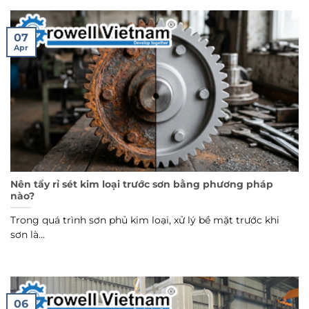
07
Apr
Nên tẩy rỉ sét kim loại trước sơn bằng phương pháp
nào?
Trong quá trình sơn phủ kim loại, xử lý bề mặt trước khi
sơn là...
06