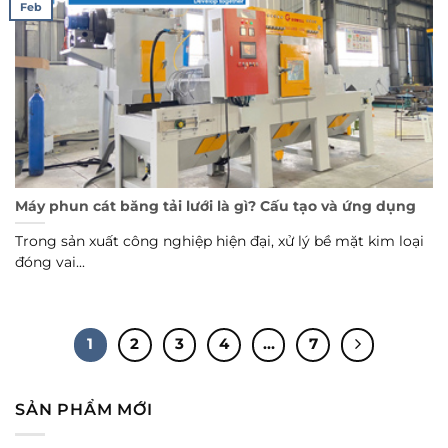
Feb
Máy phun cát băng tải lưới là gì? Cấu tạo và ứng dụng
Trong sản xuất công nghiệp hiện đại, xử lý bề mặt kim loại
đóng vai...
1
2
3
4
…
7
SẢN PHẨM MỚI