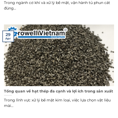
Trong ngành cơ khí và xử lý bề mặt, vận hành tủ phun cát
đúng...
29
Apr
Tổng quan về hạt thép đa cạnh và lợi ích trong sản xuất
Trong lĩnh vực xử lý bề mặt kim loại, việc lựa chọn vật liệu
mài...