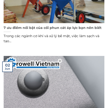
7 ưu điểm nổi bật của cối phun cát áp lực bạn nên biết
Trong các ngành cơ khí và xử lý bề mặt, việc làm sạch và
tạo...
02
Jun