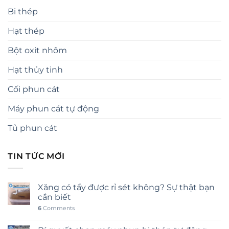
Bi thép
Hạt thép
Bột oxit nhôm
Hạt thủy tinh
Cối phun cát
Máy phun cát tự động
Tủ phun cát
TIN TỨC MỚI
Xăng có tẩy được rỉ sét không? Sự thật bạn
cần biết
6
Comments