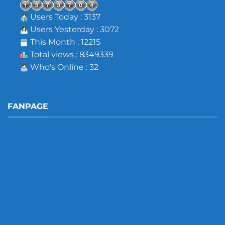
Users Today : 3137
Users Yesterday : 3072
This Month : 12215
Total views : 8349339
Who's Online : 32
FANPAGE