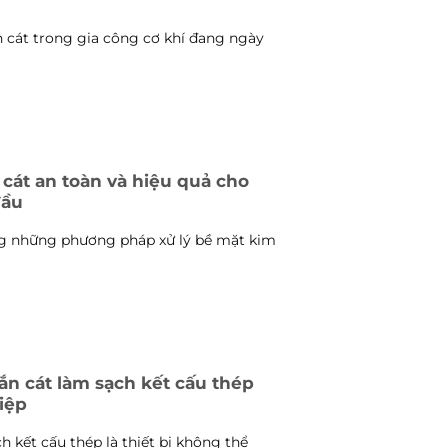
cát trong gia công cơ khí đang ngày
cát an toàn và hiệu quả cho
đầu
ng những phương pháp xử lý bề mặt kim
ắn cát làm sạch kết cấu thép
iệp
h kết cấu thép là thiết bị không thể