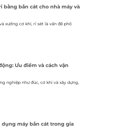
rỉ bằng bắn cát cho nhà máy và
à xưởng cơ khí, rỉ sét là vấn đề phổ
 động: Ưu điểm và cách vận
g nghiệp như đúc, cơ khí và xây dựng,
dụng máy bắn cát trong gia