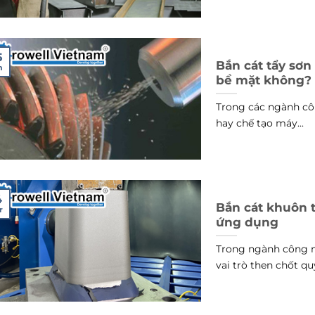
5
Bắn cát tẩy sơ
n
bề mặt không?
Trong các ngành cô
hay chế tạo máy...
4
Bắn cát khuôn 
r
ứng dụng
Trong ngành công n
vai trò then chốt quy