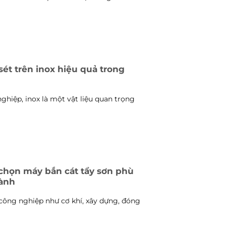
 sét trên inox hiệu quả trong
hiệp, inox là một vật liệu quan trọng
chọn máy bắn cát tẩy sơn phù
gành
công nghiệp như cơ khí, xây dựng, đóng