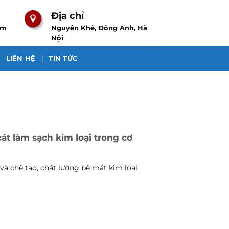
Địa chỉ
om
Nguyên Khê, Đông Anh, Hà
Nội
LIÊN HỆ
TIN TỨC
t làm sạch kim loại trong cơ
và chế tạo, chất lượng bề mặt kim loại