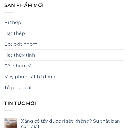
SẢN PHẨM MỚI
Bi thép
Hạt thép
Bột oxit nhôm
Hạt thủy tinh
Cối phun cát
Máy phun cát tự động
Tủ phun cát
TIN TỨC MỚI
Xăng có tẩy được rỉ sét không? Sự thật bạn
cần biết