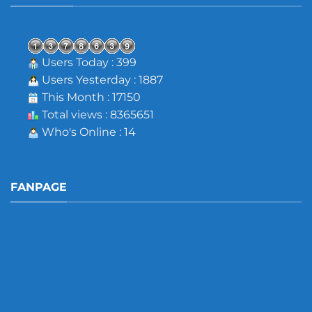
Users Today : 399
Users Yesterday : 1887
This Month : 17150
Total views : 8365651
Who's Online : 14
FANPAGE