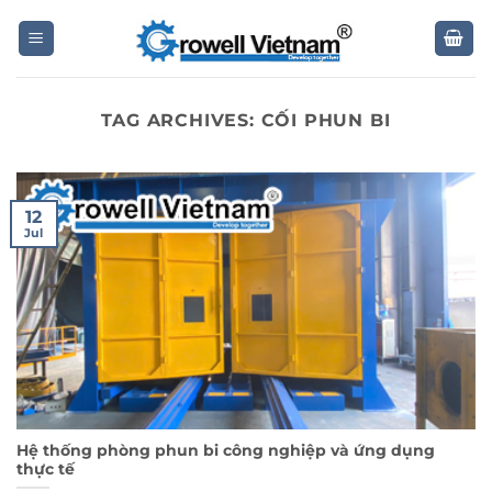
Skip
to
content
TAG ARCHIVES:
CỐI PHUN BI
12
Jul
Hệ thống phòng phun bi công nghiệp và ứng dụng
thực tế