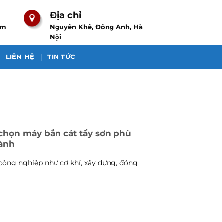
Địa chỉ
om
Nguyên Khê, Đông Anh, Hà
Nội
LIÊN HỆ
TIN TỨC
chọn máy bắn cát tẩy sơn phù
gành
công nghiệp như cơ khí, xây dựng, đóng