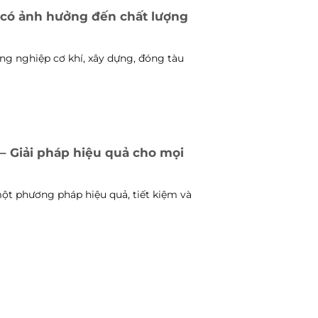
n có ảnh hưởng đến chất lượng
ng nghiệp cơ khí, xây dựng, đóng tàu
 – Giải pháp hiệu quả cho mọi
một phương pháp hiệu quả, tiết kiệm và