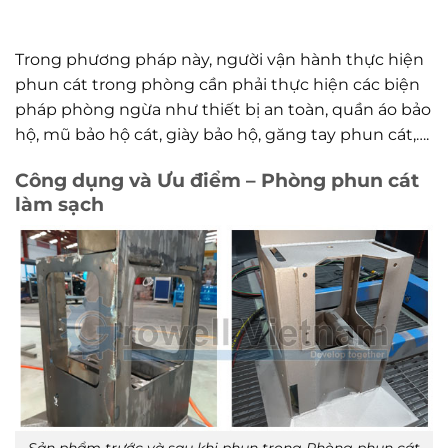
Trong phương pháp này, người vận hành thực hiện
phun cát trong phòng cần phải thực hiện các biện
pháp phòng ngừa như thiết bị an toàn, quần áo bảo
hộ, mũ bảo hộ cát, giày bảo hộ, găng tay phun cát,….
Công dụng và Ưu điểm – Phòng phun cát
làm sạch
Sản phẩm trước và sau khi phun trong Phòng phun cát