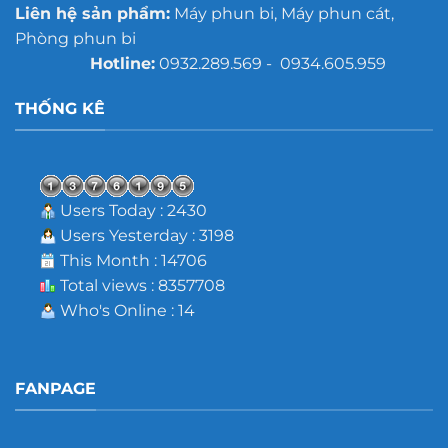
Liên hệ sản phẩm:
Máy phun bi, Máy phun cát,
Phòng phun bi
Hotline:
0932.289.569 - 0934.605.959
THỐNG KÊ
Users Today : 2430
Users Yesterday : 3198
This Month : 14706
Total views : 8357708
Who's Online : 14
FANPAGE