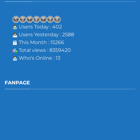
Users Today : 402
Users Yesterday : 2588
This Month : 15266
Total views : 8359420
Who's Online : 13
FANPAGE