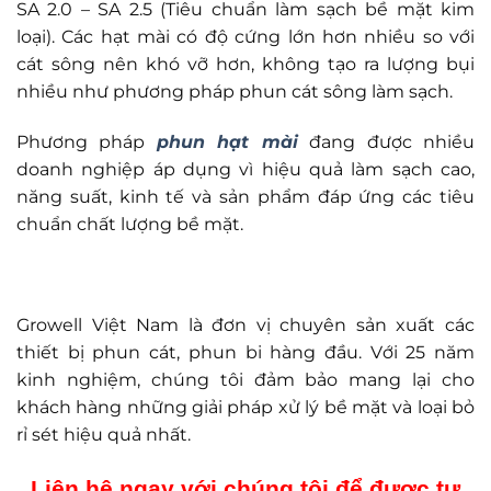
SA 2.0 – SA 2.5 (Tiêu chuẩn làm sạch bề mặt kim
loại). Các hạt mài có độ cứng lớn hơn nhiều so với
cát sông nên khó vỡ hơn, không tạo ra lượng bụi
nhiều như phương pháp phun cát sông làm sạch.
Phương pháp
phun hạt mài
đang được nhiều
doanh nghiệp áp dụng vì hiệu quả làm sạch cao,
năng suất, kinh tế và sản phẩm đáp ứng các tiêu
chuẩn chất lượng bề mặt.
Growell Việt Nam là đơn vị chuyên sản xuất các
thiết bị phun cát, phun bi hàng đầu. Với 25 năm
kinh nghiệm, chúng tôi đảm bảo mang lại cho
khách hàng những giải pháp xử lý bề mặt và loại bỏ
rỉ sét hiệu quả nhất.
Liên hệ ngay với chúng tôi để được tư