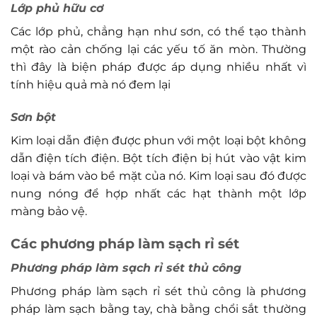
Lớp phủ hữu cơ
Các lớp phủ, chẳng hạn như sơn, có thể tạo thành
một rào cản chống lại các yếu tố ăn mòn. Thường
thì đây là biện pháp được áp dụng nhiều nhất vì
tính hiệu quả mà nó đem lại
Sơn bột
Kim loại dẫn điện được phun với một loại bột không
dẫn điện tích điện. Bột tích điện bị hút vào vật kim
loại và bám vào bề mặt của nó. Kim loại sau đó được
nung nóng để hợp nhất các hạt thành một lớp
màng bảo vệ.
Các phương pháp làm sạch rỉ sét
Phương pháp làm sạch rỉ sét thủ công
Phương pháp làm sạch rỉ sét thủ công là phương
pháp làm sạch bằng tay, chà bằng chổi sắt thường