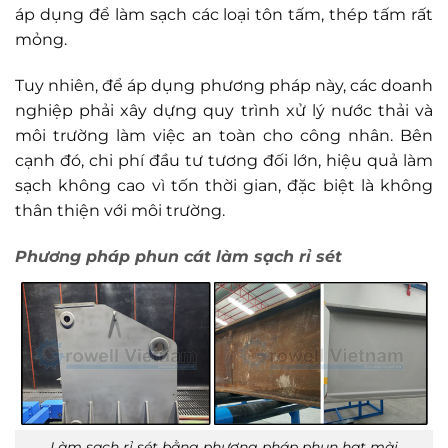
áp dụng để làm sạch các loại tôn tấm, thép tấm rất
mỏng.
Tuy nhiên, để áp dụng phương pháp này, các doanh
nghiệp phải xây dựng quy trình xử lý nước thải và
môi trường làm việc an toàn cho công nhân. Bên
cạnh đó, chi phí đầu tư tương đối lớn, hiệu quả làm
sạch không cao vì tốn thời gian, đặc biệt là không
thân thiện với môi trường.
Phương pháp phun cát làm sạch rỉ sét
Làm sạch rỉ sét bằng phương pháp phun hạt mài