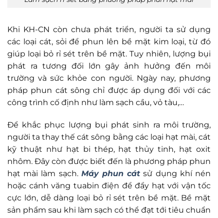
Khi KH-CN còn chưa phát triển, người ta sử dụng
các loại cát, sỏi để phun lên bề mặt kim loại, từ đó
giúp loại bỏ rỉ sét trên bề mặt. Tuy nhiên, lượng bụi
phát ra tương đối lớn gây ảnh hưởng đến môi
trường và sức khỏe con người. Ngày nay, phương
pháp phun cát sông chỉ được áp dụng đối với các
công trình cố định như làm sạch cầu, vỏ tàu,…
Để khắc phục lượng bụi phát sinh ra môi trường,
người ta thay thế cát sông bằng các loại hạt mài, cát
kỹ thuật như hạt bi thép, hạt thủy tinh, hạt oxit
nhôm. Đây còn được biết đến là phương pháp phun
hạt mài làm sạch.
Máy phun cát
sử dụng khí nén
hoặc cánh văng tuabin điện để đẩy hạt với vận tốc
cực lớn, dễ dàng loại bỏ rỉ sét trên bề mặt. Bề mặt
sản phẩm sau khi làm sạch có thể đạt tới tiêu chuẩn