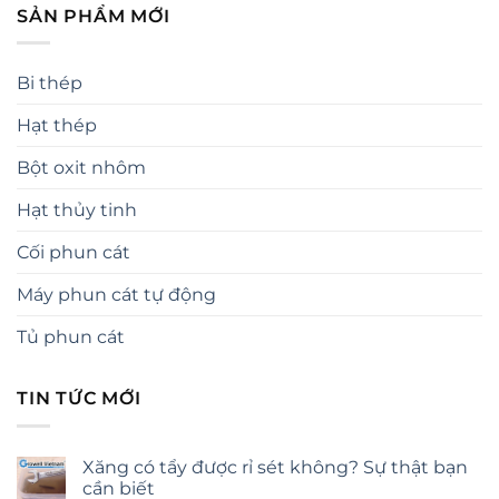
SẢN PHẨM MỚI
Bi thép
Hạt thép
Bột oxit nhôm
Hạt thủy tinh
Cối phun cát
Máy phun cát tự động
Tủ phun cát
TIN TỨC MỚI
Xăng có tẩy được rỉ sét không? Sự thật bạn
cần biết