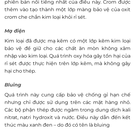
phiên bản nổi tiếng nhất của điều này. Crom được
thêm vào tạo thành một lớp màng bảo vệ của oxit
crom che chắn kim loại khỏi rỉ sét.
Mạ điện
Kim loại đã được mạ kẽm có một lớp kẽm kim loại
bảo vệ để giữ cho các chất ăn mòn không xâm
nhập vào kim loại. Quá trình oxy hóa gây tổn hại của
rỉ sét được thực hiện trên lớp kẽm, mà không gây
hại cho thép.
Bluing
Quá trình này cung cấp bảo vệ chống gỉ hạn chế
nhưng chỉ được sử dụng trên các mặt hàng nhỏ.
Các bộ phận thép được ngâm trong dung dịch kali
nitrat, natri hydroxit và nước. Điều này dẫn đến kết
thúc màu xanh đen – do đó có tên là bluing