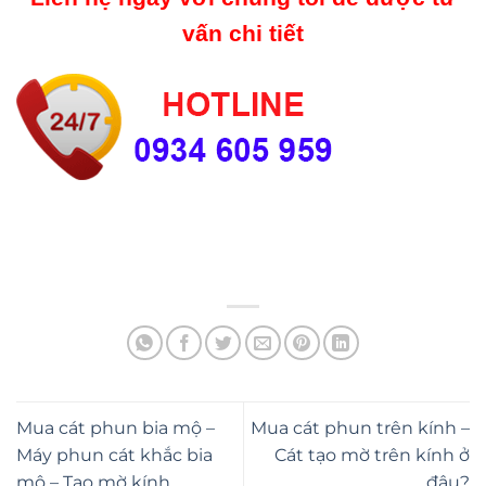
vấn chi tiết
Mua cát phun bia mộ –
Mua cát phun trên kính –
Máy phun cát khắc bia
Cát tạo mờ trên kính ở
mộ – Tạo mờ kính
đâu?