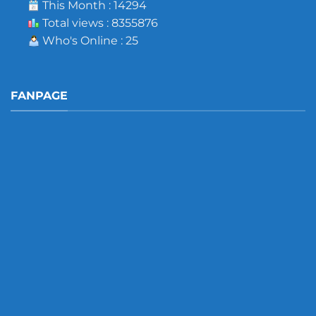
This Month : 14294
Total views : 8355876
Who's Online : 25
FANPAGE