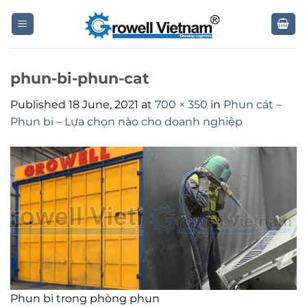
Skip
to
content
phun-bi-phun-cat
Published
18 June, 2021
at
700 × 350
in
Phun cát –
Phun bi – Lựa chọn nào cho doanh nghiệp
Phun bi trong phòng phun