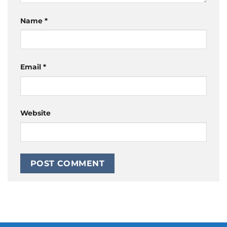
Name
*
Email
*
Website