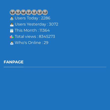
Users Today : 2286
Users Yesterday : 3072
This Month : 11364
Total views : 8345273
Who's Online : 29
FANPAGE