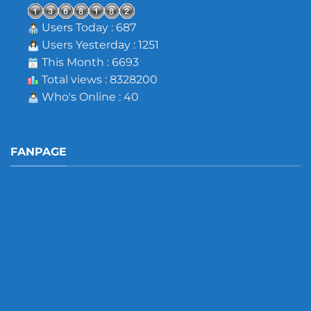
Users Today : 687
Users Yesterday : 1251
This Month : 6693
Total views : 8328200
Who's Online : 40
FANPAGE