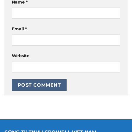
Name
*
Email
*
Website