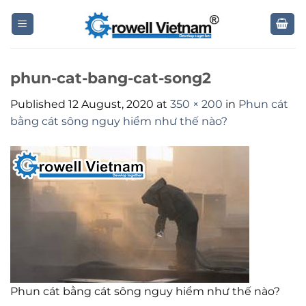
Skip
to
content
phun-cat-bang-cat-song2
Published
12 August, 2020
at
350 × 200
in
Phun cát
bằng cát sông nguy hiểm như thế nào?
Phun cát bằng cát sông nguy hiểm như thế nào?