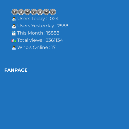
Users Today : 1024
Users Yesterday : 2588
This Month : 15888
Total views : 8361134
Who's Online : 17
FANPAGE