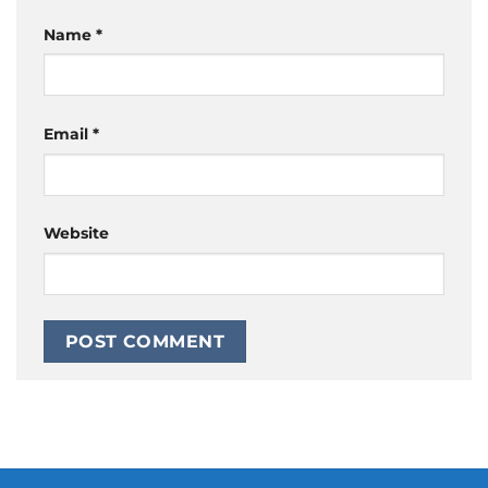
Name
*
Email
*
Website