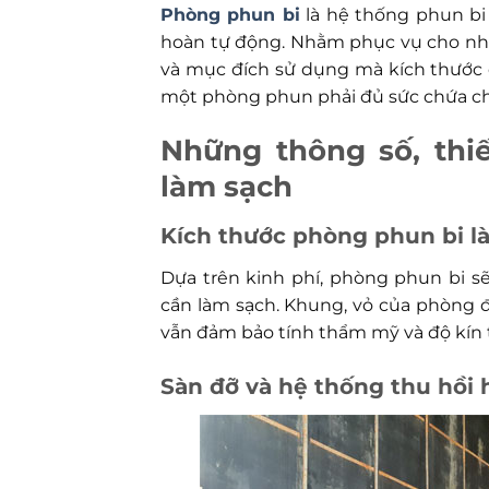
Phòng phun bi
là hệ thống phun bi 
hoàn tự động. Nhằm phục vụ cho nhữ
và mục đích sử dụng mà kích thước c
một phòng phun phải đủ sức chứa cho
Những thông số, thi
làm sạch
Kích thước phòng phun bi l
Dựa trên kinh phí, phòng phun bi s
cần làm sạch. Khung, vỏ của phòng đư
vẫn đảm bảo tính thẩm mỹ và độ kín t
Sàn đỡ và hệ thống thu hồi 