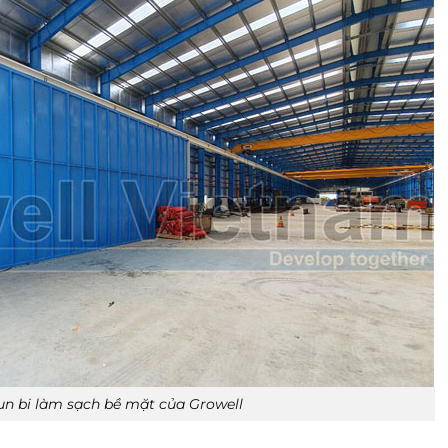
n bi làm sạch bề mặt của Growell