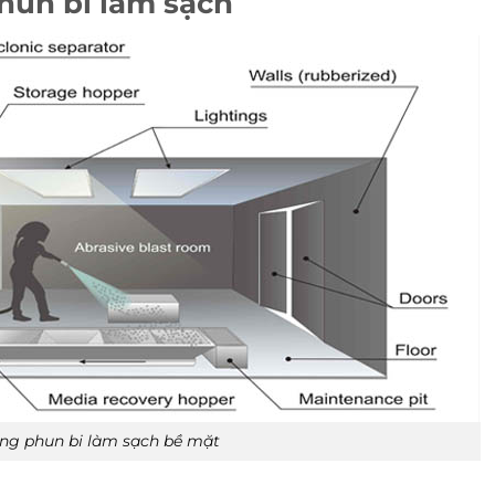
hun bi làm sạch
ng phun bi làm sạch bề mặt