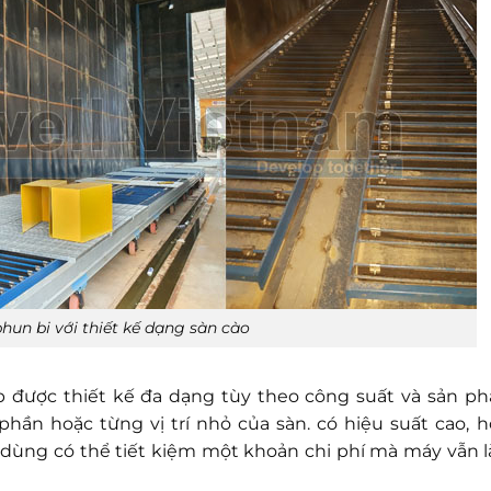
hun bi với thiết kế dạng sàn cào
p được thiết kế đa dạng tùy theo công suất và sản p
phần hoặc từng vị trí nhỏ của sàn. có hiệu suất cao, h
i dùng có thể tiết kiệm một khoản chi phí mà máy vẫn 