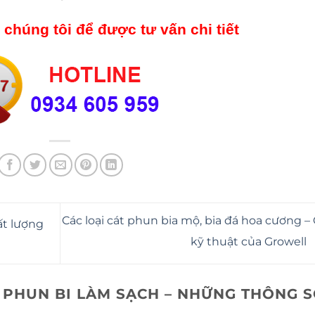
 chúng tôi để được tư vấn chi tiết
Các loại cát phun bia mộ, bia đá hoa cương – 
ất lượng
kỹ thuật của Growell
PHUN BI LÀM SẠCH – NHỮNG THÔNG 