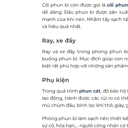
Cối phun bi còn được gọi là
cối phun
dễ dàng. Đầu phun bi được sản xuất 
mạnh của khí nén. Nhằm tẩy sạch tấ
và hiệu quả nhất.
Ray, xe đẩy
Ray và xe đẩy trong phòng phun bi
buồng phun bi. Mục đích giúp con ng
biệt rất phù hợp với những sản phẩm 
Phụ kiện
Trong quá trình
phun cát
, đồ bảo hộ
lao động, tránh được các rủi ro có t
mũ chùm đầu, bình lọc khí thở, giày, 
Phòng phun bi làm sạch nên thiết kế 
sự cố, hỏa hạn,… người công nhân có 