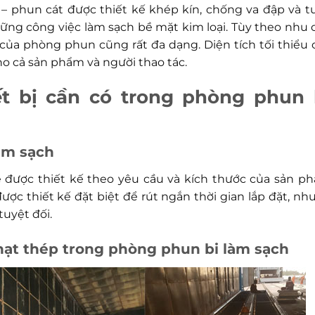
– phun cát được thiết kế khép kín, chống va đập và t
ng công việc làm sạch bề mặt kim loại. Tùy theo nhu 
ủa phòng phun cũng rất đa dạng. Diện tích tối thiểu 
 cả sản phẩm và người thao tác.
ết bị cần có trong phòng phun 
àm sạch
ẽ được thiết kế theo yêu cầu và kích thước của sản p
ợc thiết kế đặt biệt để rút ngắn thời gian lắp đặt, nh
uyệt đối.
hạt thép trong phòng phun bi làm sạch