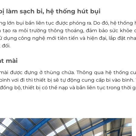
 bị làm sạch bi, hệ thống hút bụi
ng lớn bụi bẩn liên tục được phóng ra. Do đó, hệ thống 
m tạo ra môi trường thông thoáng, đảm bảo sức khỏe 
ử dụng công nghệ mới tiên tiến và hiện đại, lắp đặt nh
 đối.
ạt mài
 mài được đựng ở thùng chứa. Thông qua hệ thống c
ình vơi đi thì thiết bị sẽ tự động cung cấp bi vào bình. 
ng bộ, thiết bị có thể nạp và bắn liên tục trong thời g