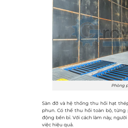
Phòng p
Sàn đỡ và hệ thống thu hồi hạt thé
phun. Có thể thu hồi toàn bộ, từng 
động bền bỉ. Với cách làm này, ngườ
việc hiệu quả.