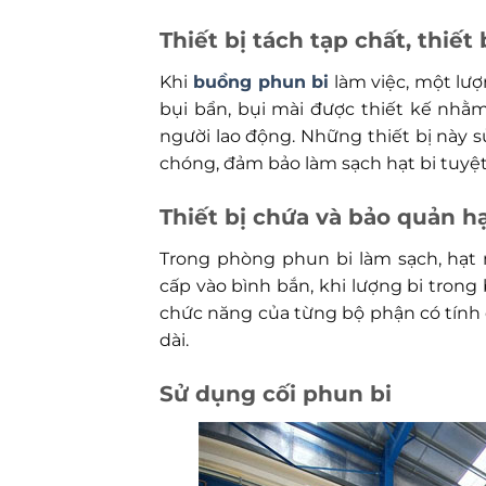
Thiết bị tách tạp chất, thiết
Khi
buồng phun bi
làm việc, một lượ
bụi bẩn, bụi mài được thiết kế nhằ
người lao động. Những thiết bị này s
chóng, đảm bảo làm sạch hạt bi tuyệt
Thiết bị chứa và bảo quản h
Trong phòng phun bi làm sạch, hạt
cấp vào bình bắn, khi lượng bi trong b
chức năng của từng bộ phận có tính đồ
dài.
Sử dụng cối phun bi