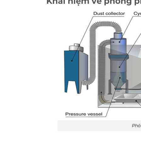
Khái niệm về phòng p
Phò