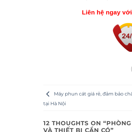
Liên hệ ngay với
Máy phun cát giá rẻ, đảm bảo ch
tại Hà Nội
12 THOUGHTS ON “
PHÒNG 
VÀ THIẾT BỊ CẦN CÓ
”