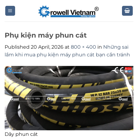
Skip
to
content
Phụ kiện máy phun cát
Published
20 April, 2026
at
800 × 400
in
Những sai
lầm khi mua phụ kiện máy phun cát bạn cần tránh
Dây phun cát