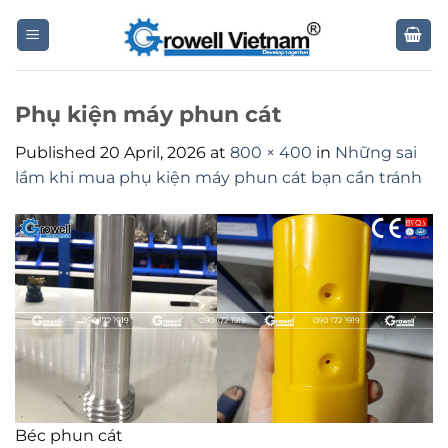
Skip
to
content
Phụ kiện máy phun cát
Published
20 April, 2026
at
800 × 400
in
Những sai
lầm khi mua phụ kiện máy phun cát bạn cần tránh
Béc phun cát