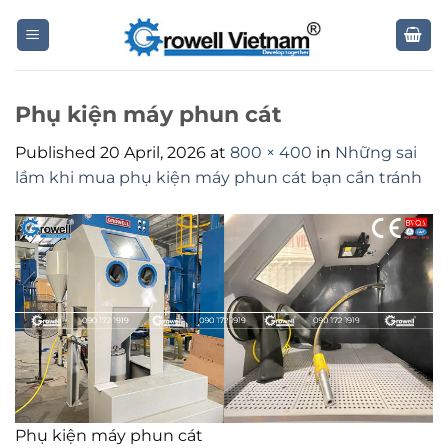
Skip
to
content
Phụ kiện máy phun cát
Published
20 April, 2026
at
800 × 400
in
Những sai
lầm khi mua phụ kiện máy phun cát bạn cần tránh
Phụ kiện máy phun cát