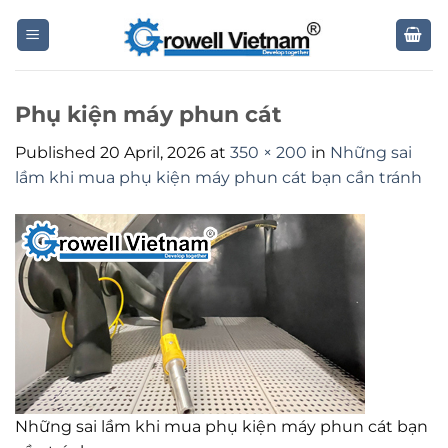
Skip
to
content
Phụ kiện máy phun cát
Published
20 April, 2026
at
350 × 200
in
Những sai
lầm khi mua phụ kiện máy phun cát bạn cần tránh
Những sai lầm khi mua phụ kiện máy phun cát bạn