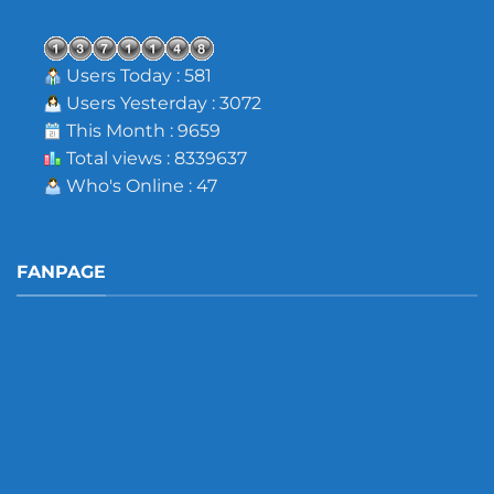
Users Today : 581
Users Yesterday : 3072
This Month : 9659
Total views : 8339637
Who's Online : 47
FANPAGE