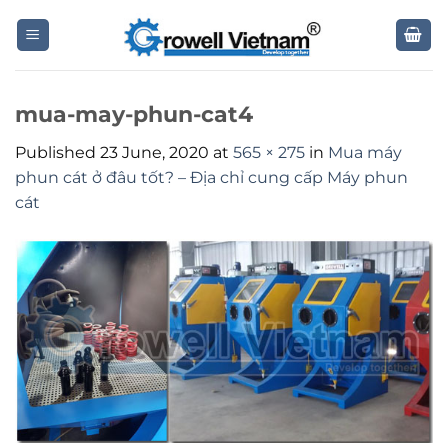
Skip
to
content
mua-may-phun-cat4
Published
23 June, 2020
at
565 × 275
in
Mua máy
phun cát ở đâu tốt? – Địa chỉ cung cấp Máy phun
cát