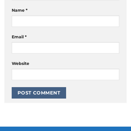
Name
*
Email
*
Website