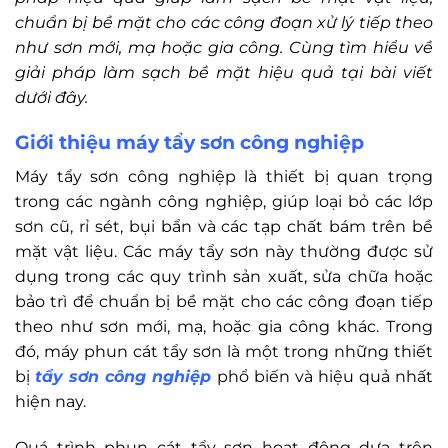
chuẩn bị bề mặt cho các công đoạn xử lý tiếp theo
như sơn mới, mạ hoặc gia công. Cùng tìm hiểu về
giải pháp làm sạch bề mặt hiệu quả tại bài viết
dưới đây.
Giới thiệu máy tẩy sơn công nghiệp
Máy tẩy sơn công nghiệp là thiết bị quan trọng
trong các ngành công nghiệp, giúp loại bỏ các lớp
sơn cũ, rỉ sét, bụi bẩn và các tạp chất bám trên bề
mặt vật liệu. Các máy tẩy sơn này thường được sử
dụng trong các quy trình sản xuất, sửa chữa hoặc
bảo trì để chuẩn bị bề mặt cho các công đoạn tiếp
theo như sơn mới, mạ, hoặc gia công khác. Trong
đó, máy phun cát tẩy sơn là một trong những thiết
bị
tẩy sơn công nghiệp
phổ biến và hiệu quả nhất
hiện nay.
Quá trình phun cát tẩy sơn hoạt động dựa trên