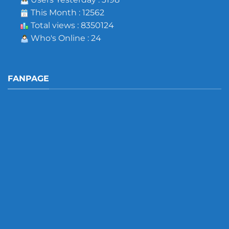
This Month : 12562
Total views : 8350124
Who's Online : 24
FANPAGE