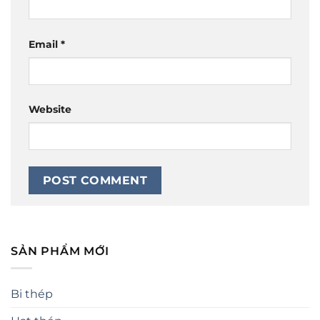
Email
*
Website
SẢN PHẨM MỚI
Bi thép