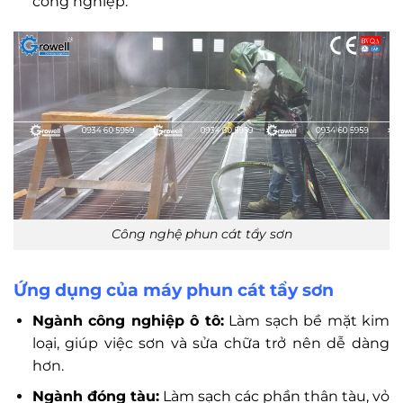
công nghiệp.
Công nghệ phun cát tẩy sơn
Ứng dụng của máy phun cát tẩy sơn
Ngành công nghiệp ô tô:
Làm sạch bề mặt kim
loại, giúp việc sơn và sửa chữa trở nên dễ dàng
hơn.
Ngành đóng tàu:
Làm sạch các phần thân tàu, vỏ