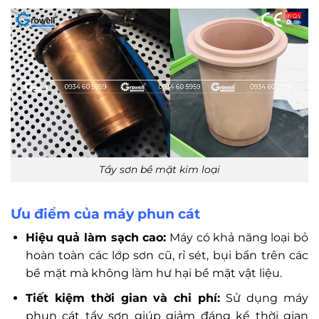
Tẩy sơn bề mặt kim loại
Ưu điểm của máy phun cát
Hiệu quả làm sạch cao:
Máy có khả năng loại bỏ
hoàn toàn các lớp sơn cũ, rỉ sét, bụi bẩn trên các
bề mặt mà không làm hư hại bề mặt vật liệu.
Tiết kiệm thời gian và chi phí:
Sử dụng máy
phun cát tẩy sơn giúp giảm đáng kể thời gian