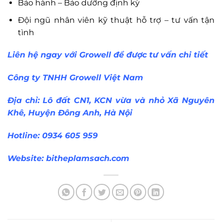
Bảo hành – Bảo dưỡng định kỳ
Đội ngũ nhân viên kỹ thuật hỗ trợ – tư vấn tận
tình
Liên hệ ngay với Growell để được tư vấn chi tiết
Công ty TNHH Growell Việt Nam
Địa chỉ: Lô đất CN1, KCN vừa và nhỏ Xã Nguyên
Khê, Huyện Đông Anh, Hà Nội
Hotline: 0934 605 959
Website:
bitheplamsach.com