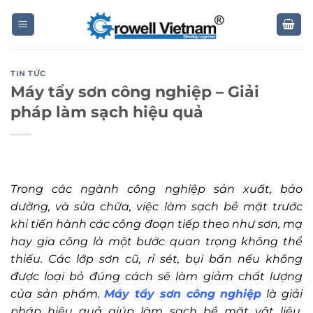
Skip
to
content
TIN TỨC
Máy tẩy sơn công nghiệp – Giải
pháp làm sạch hiệu quả
Trong các ngành công nghiệp sản xuất, bảo
dưỡng, và sửa chữa, việc làm sạch bề mặt trước
khi tiến hành các công đoạn tiếp theo như sơn, mạ
hay gia công là một bước quan trọng không thể
thiếu. Các lớp sơn cũ, rỉ sét, bụi bẩn nếu không
được loại bỏ đúng cách sẽ làm giảm chất lượng
của sản phẩm.
Máy tẩy sơn công nghiệp
là giải
pháp hiệu quả giúp làm sạch bề mặt vật liệu,