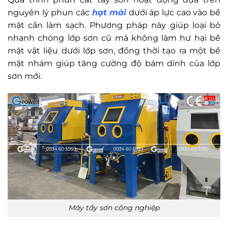
nguyên lý phun các
hạt mài
dưới áp lực cao vào bề
mặt cần làm sạch. Phương pháp này giúp loại bỏ
nhanh chóng lớp sơn cũ mà không làm hư hại bề
mặt vật liệu dưới lớp sơn, đồng thời tạo ra một bề
mặt nhám giúp tăng cường độ bám dính của lớp
sơn mới.
Máy tẩy sơn công nghiệp