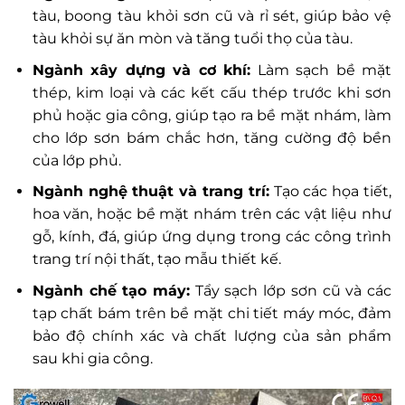
tàu, boong tàu khỏi sơn cũ và rỉ sét, giúp bảo vệ
tàu khỏi sự ăn mòn và tăng tuổi thọ của tàu.
Ngành xây dựng và cơ khí:
Làm sạch bề mặt
thép, kim loại và các kết cấu thép trước khi sơn
phủ hoặc gia công, giúp tạo ra bề mặt nhám, làm
cho lớp sơn bám chắc hơn, tăng cường độ bền
của lớp phủ.
Ngành nghệ thuật và trang trí:
Tạo các họa tiết,
hoa văn, hoặc bề mặt nhám trên các vật liệu như
gỗ, kính, đá, giúp ứng dụng trong các công trình
trang trí nội thất, tạo mẫu thiết kế.
Ngành chế tạo máy:
Tẩy sạch lớp sơn cũ và các
tạp chất bám trên bề mặt chi tiết máy móc, đảm
bảo độ chính xác và chất lượng của sản phẩm
sau khi gia công.