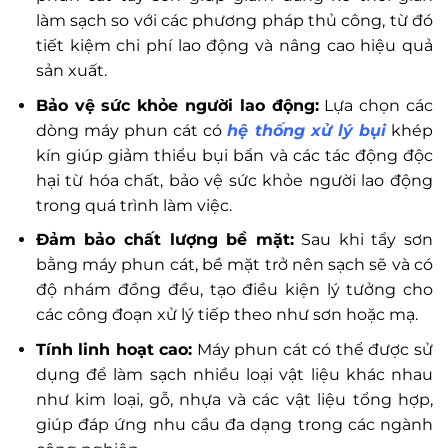
làm sạch so với các phương pháp thủ công, từ đó
tiết kiệm chi phí lao động và nâng cao hiệu quả
sản xuất.
Bảo vệ sức khỏe người lao động:
Lựa chọn các
dòng máy phun cát có
hệ thống xử lý bụi
khép
kín giúp giảm thiểu bụi bẩn và các tác động độc
hại từ hóa chất, bảo vệ sức khỏe người lao động
trong quá trình làm việc.
Đảm bảo chất lượng bề mặt:
Sau khi tẩy sơn
bằng máy phun cát, bề mặt trở nên sạch sẽ và có
độ nhám đồng đều, tạo điều kiện lý tưởng cho
các công đoạn xử lý tiếp theo như sơn hoặc mạ.
Tính linh hoạt cao:
Máy phun cát có thể được sử
dụng để làm sạch nhiều loại vật liệu khác nhau
như kim loại, gỗ, nhựa và các vật liệu tổng hợp,
giúp đáp ứng nhu cầu đa dạng trong các ngành