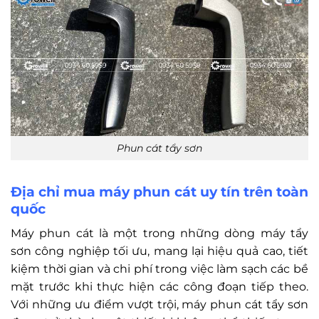
Phun cát tẩy sơn
Địa chỉ mua máy phun cát uy tín trên toàn
quốc
Máy phun cát là một trong những dòng máy tẩy
sơn công nghiệp tối ưu, mang lại hiệu quả cao, tiết
kiệm thời gian và chi phí trong việc làm sạch các bề
mặt trước khi thực hiện các công đoạn tiếp theo.
Với những ưu điểm vượt trội, máy phun cát tẩy sơn