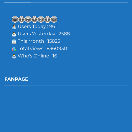
Users Today : 961
Users Yesterday : 2588
This Month : 15825
Total views : 8360930
Who's Online : 16
FANPAGE