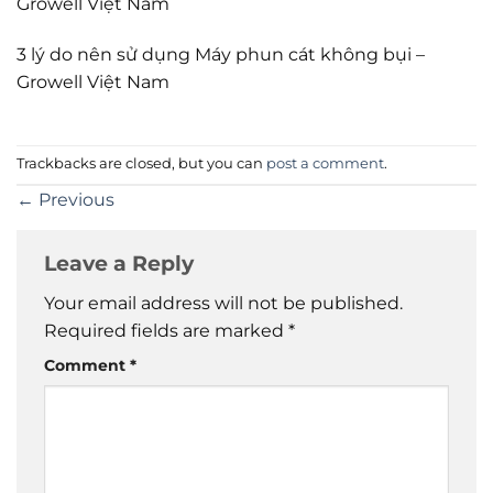
Growell Việt Nam
3 lý do nên sử dụng Máy phun cát không bụi –
Growell Việt Nam
Trackbacks are closed, but you can
post a comment
.
←
Previous
Leave a Reply
Your email address will not be published.
Required fields are marked
*
Comment
*