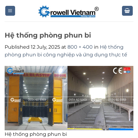
Skip
to
content
Hệ thống phòng phun bi
Published
12 July, 2025
at
800 × 400
in
Hệ thống
phòng phun bi công nghiệp và ứng dụng thực tế
Hệ thống phòng phun bi