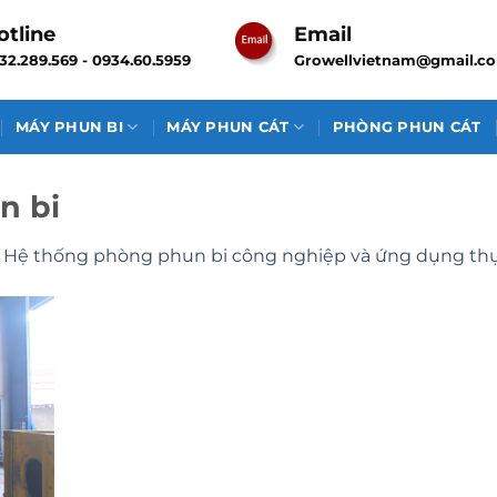
otline
Email
32.289.569 - 0934.60.5959
Growellvietnam@gmail.c
MÁY PHUN BI
MÁY PHUN CÁT
PHÒNG PHUN CÁT
n bi
n
Hệ thống phòng phun bi công nghiệp và ứng dụng thự