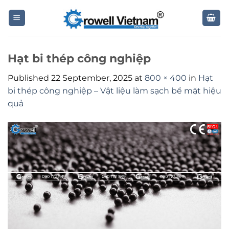
Skip
to
content
Hạt bi thép công nghiệp
Published
22 September, 2025
at
800 × 400
in
Hạt
bi thép công nghiệp – Vật liệu làm sạch bề mặt hiệu
quả