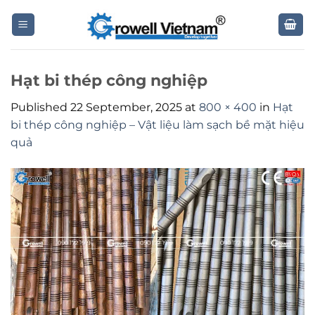
Skip
to
content
Hạt bi thép công nghiệp
Published
22 September, 2025
at
800 × 400
in
Hạt
bi thép công nghiệp – Vật liệu làm sạch bề mặt hiệu
quả