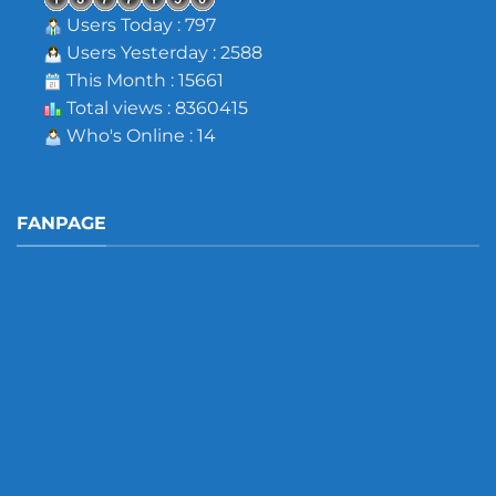
Users Today : 797
Users Yesterday : 2588
This Month : 15661
Total views : 8360415
Who's Online : 14
FANPAGE