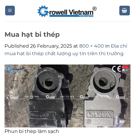
Skip
to
content
Mua hạt bi thép
Published
26 February, 2025
at
800 × 400
in
Địa chỉ
mua hạt bi thép chất lượng uy tín trên thị trường
Phun bi thép làm sạch