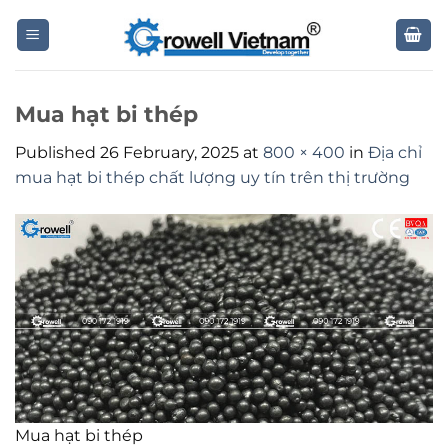
Skip
to
content
Mua hạt bi thép
Published
26 February, 2025
at
800 × 400
in
Địa chỉ
mua hạt bi thép chất lượng uy tín trên thị trường
Mua hạt bi thép