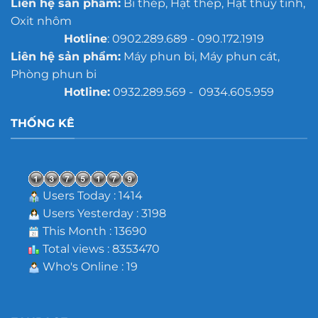
Liên hệ sản phẩm:
Bi thép, Hạt thép, Hạt thủy tinh,
Oxit nhôm
Hotline
: 0902.289.689 - 090.172.1919
Liên hệ sản phẩm:
Máy phun bi, Máy phun cát,
Phòng phun bi
Hotline:
0932.289.569 - 0934.605.959
THỐNG KÊ
Users Today : 1414
Users Yesterday : 3198
This Month : 13690
Total views : 8353470
Who's Online : 19