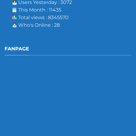
Users Yesterday : 3072
This Month : 11435
Total views : 8345570
Who's Online : 28
FANPAGE