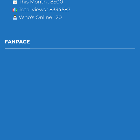
This Month : 8500
Total views : 8334587
Who's Online : 20
FANPAGE