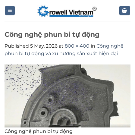
Skip
to
content
Công nghệ phun bi tự động
Published
5 May, 2026
at
800 × 400
in
Công nghệ
phun bi tự động và xu hướng sản xuất hiện đại
Công nghệ phun bi tự động