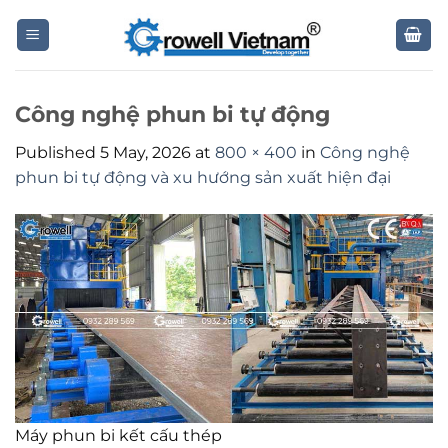
Skip
to
content
Công nghệ phun bi tự động
Published
5 May, 2026
at
800 × 400
in
Công nghệ
phun bi tự động và xu hướng sản xuất hiện đại
Máy phun bi kết cấu thép