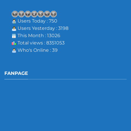
Users Today : 750
Users Yesterday : 3198
This Month : 13026
Total views : 8351053
Who's Online : 39
FANPAGE