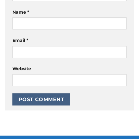
Name
*
Email
*
Website