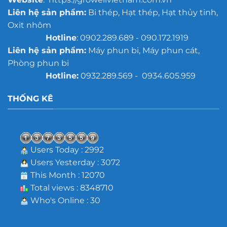
Liên hệ sản phẩm:
Bi thép, Hạt thép, Hạt thủy tinh,
Oxit nhôm
Hotline
: 0902.289.689 - 090.172.1919
Liên hệ sản phẩm:
Máy phun bi, Máy phun cát,
Phòng phun bi
Hotline:
0932.289.569 - 0934.605.959
THỐNG KÊ
Users Today : 2992
Users Yesterday : 3072
This Month : 12070
Total views : 8348710
Who's Online : 30