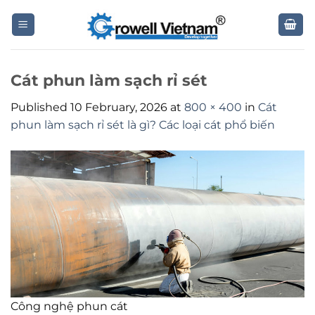
Skip
to
content
Cát phun làm sạch rỉ sét
Published
10 February, 2026
at
800 × 400
in
Cát
phun làm sạch rỉ sét là gì? Các loại cát phổ biến
Công nghệ phun cát