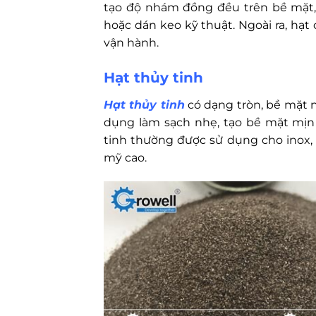
tạo độ nhám đồng đều trên bề mặt,
hoặc dán keo kỹ thuật. Ngoài ra, hạt 
vận hành.
Hạt thủy tinh
Hạt thủy tinh
có dạng tròn, bề mặt n
dụng làm sạch nhẹ, tạo bề mặt mịn
tinh thường được sử dụng cho inox
mỹ cao.