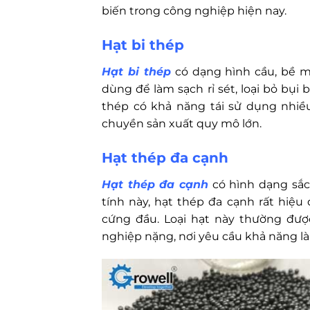
biến trong công nghiệp hiện nay.
Hạt bi thép
Hạt bi thép
có dạng hình cầu, bề m
dùng để làm sạch rỉ sét, loại bỏ bụi
thép có khả năng tái sử dụng nhiề
chuyền sản xuất quy mô lớn.
Hạt thép đa cạnh
Hạt thép đa cạnh
có hình dạng sắc
tính này, hạt thép đa cạnh rất hiệu 
cứng đầu. Loại hạt này thường đượ
nghiệp nặng, nơi yêu cầu khả năng là