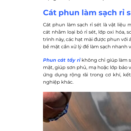
Cát phun làm sạch rỉ s
Cát phun làm sạch rỉ sét là vật li
cát nhằm loại bỏ rỉ sét, lớp oxi hóa,
trình này, các hạt mài được phun với á
bề mặt cần xử lý để làm sạch nhanh 
Phun cát tẩy rỉ
không chỉ giúp làm s
mặt, giúp sơn phủ, mạ hoặc lớp bảo v
ứng dụng rộng rãi trong cơ khí, k
nghiệp khác.