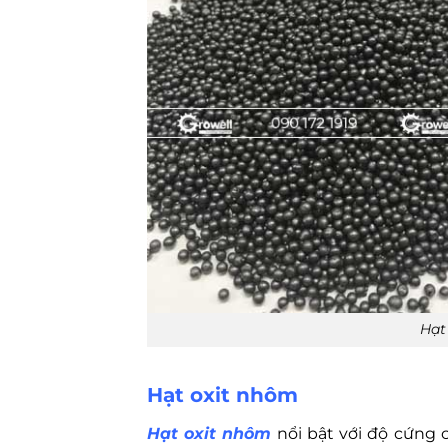
Hạt
Hạt oxit nhôm
Hạt oxit nhôm
nổi bật với độ cứng 