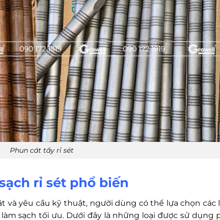
Phun cát tẩy rỉ sét
sạch rỉ sét phổ biến
ặt và yêu cầu kỹ thuật, người dùng có thể lựa chọn các l
làm sạch tối ưu. Dưới đây là những loại được sử dụng 