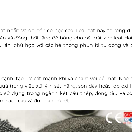
ặt nhẵn và độ bền cơ học cao. Loại hạt này thường đ
 bẩn và đồng thời tăng độ bóng cho bề mặt kim loại. Hạt
u lần, phù hợp với các hệ thống phun bi tự động và 
 cạnh, tạo lực cắt mạnh khi va chạm với bề mặt. Nhờ 
quả trong việc xử lý rỉ sét nặng, sơn dày hoặc lớp oxi 
c sử dụng trong ngành kết cấu thép, đóng tàu và c
m sạch cao và độ nhám rõ rệt.