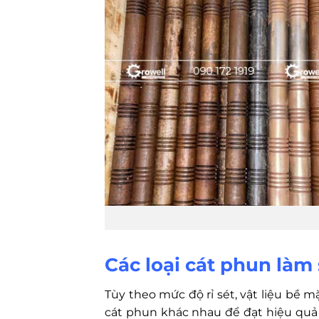
Các loại cát phun làm 
Tùy theo mức độ rỉ sét, vật liệu bề m
cát phun khác nhau để đạt hiệu quả 