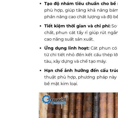
Tạo độ nhám tiêu chuẩn cho bề 
phù hợp, giúp tăng khả năng bám 
phần nâng cao chất lượng và độ b
Tiết kiệm thời gian và chi phí:
So 
chất, phun cát tẩy rỉ giúp rút ng
cao năng suất sản xuất.
Ứng dụng linh hoạt:
Cát phun có 
từ chi tiết nhỏ đến kết cấu thép 
tàu, xây dựng và chế tạo máy.
Hạn chế ảnh hưởng đến cấu trúc 
thuật phù hợp, phương pháp này
bề mặt kim loại.