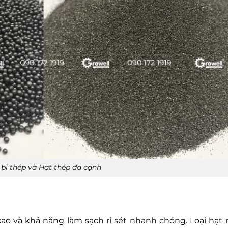
 bi thép và Hạt thép đa cạnh
cao và khả năng làm sạch rỉ sét nhanh chóng. Loại hạt 