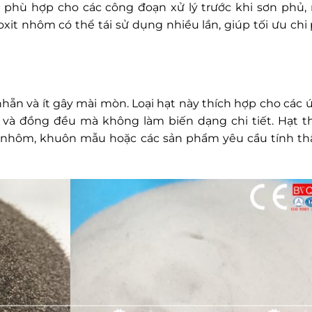
 phù hợp cho các công đoạn xử lý trước khi sơn phủ,
oxit nhôm có thể tái sử dụng nhiều lần, giúp tối ưu chi 
hẵn và ít gây mài mòn. Loại hạt này thích hợp cho các 
 và đồng đều mà không làm biến dạng chi tiết. Hạt t
, nhôm, khuôn mẫu hoặc các sản phẩm yêu cầu tính t