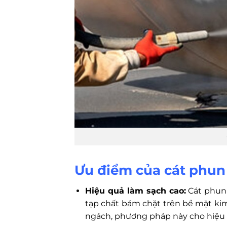
Ưu điểm của cát phun 
Hiệu quả làm sạch cao:
Cát phun g
tạp chất bám chặt trên bề mặt kim
ngách, phương pháp này cho hiệu q