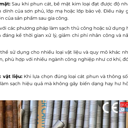
mặt:
Sau khi phun cát, bề mặt kim loại đạt được độ n
dính của sơn phủ, lớp mạ hoặc lớp bảo vệ. Điều này 
ền của sản phẩm sau gia công.
với các phương pháp làm sạch thủ công hoặc sử dụng 
ắn đáng kể thời gian xử lý, giảm chi phí nhân công và n
thể sử dụng cho nhiều loại vật liệu và quy mô khác nh
lớn, phù hợp với nhiều ngành công nghiệp như cơ khí, đ
vật liệu:
Khi lựa chọn đúng loại cát phun và thông số
 làm sạch hiệu quả mà không gây biến dạng hay hư h