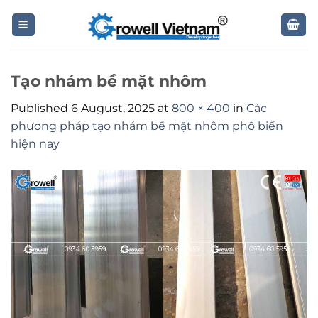
Skip
to
content
Tạo nhám bề mặt nhôm
Published
6 August, 2025
at
800 × 400
in
Các
phương pháp tạo nhám bề mặt nhôm phổ biến
hiện nay