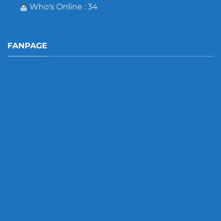
Who's Online : 34
FANPAGE