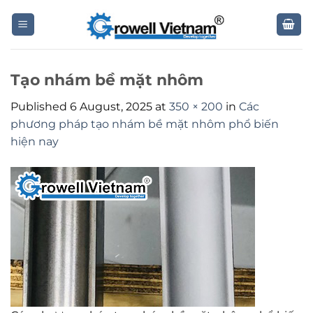
Skip
to
content
Tạo nhám bề mặt nhôm
Published
6 August, 2025
at
350 × 200
in
Các
phương pháp tạo nhám bề mặt nhôm phổ biến
hiện nay