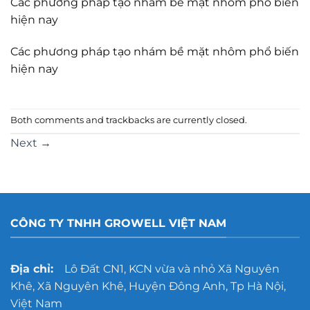
Các phương pháp tạo nhám bề mặt nhôm phổ biến
hiện nay
Các phương pháp tạo nhám bề mặt nhôm phổ biến
hiện nay
Both comments and trackbacks are currently closed.
Next
→
CÔNG TY TNHH GROWELL VIỆT NAM
Địa chỉ:
Lô Đất CN1, KCN vừa và nhỏ Xã Nguyên
Khê, Xã Nguyên Khê, Huyện Đông Anh, Tp Hà Nội,
Việt Nam