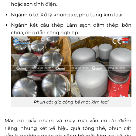
hoặc sơn tĩnh điện.
Ngành ô tô: Xử lý khung xe, phụ tùng kim loại.
Ngành kết cấu thép: Làm sạch dầm thép, bồn
chứa, ống dẫn công nghiệp
Phun cát gia công bề mặt kim loại
Mặc dù giấy nhám và máy mài vẫn có ưu điểm
riêng, nhưng xét về hiệu quả tổng thể, phun cát
vẫn là phương pháp gia công bề mặt kim loại tối ưu