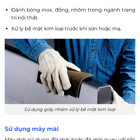
Đánh bóng inox, đồng, nhôm trong ngành trang
trí nội thất.
Xử lý bề mặt kim loại trước khi sơn hoặc mạ.
Sử dụng giấy nhám xử lý bề mặt kim loại
Sử dụng máy mài
Máy mài sử dụng đĩa mài hoặc đá mài quay với tốc