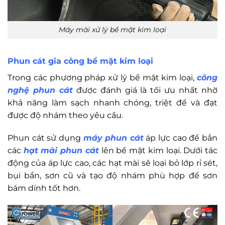
Máy mài xử lý bề mặt kim loại
Phun cát gia công bề mặt kim loại
Trong các phương pháp xử lý bề mặt kim loại,
công
nghệ phun cát
được đánh giá là tối ưu nhất nhờ
khả năng làm sạch nhanh chóng, triệt để và đạt
được độ nhám theo yêu cầu.
Phun cát sử dụng
máy phun cát
áp lực cao để bắn
các
hạt mài phun cát
lên bề mặt kim loại. Dưới tác
động của áp lực cao, các hạt mài sẽ loại bỏ lớp rỉ sét,
bụi bẩn, sơn cũ và tạo độ nhám phù hợp để sơn
bám dính tốt hơn.