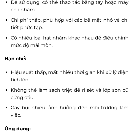
Dễ sử dụng, có thể thao tác bằng tay hoặc máy
chà nhám.
Chi phí thấp, phù hợp với các bề mặt nhỏ và chi
tiết phức tạp.
Có nhiều loại hạt nhám khác nhau để điều chỉnh
mức độ mài mòn.
Hạn chế:
Hiệu suất thấp, mất nhiều thời gian khi xử lý diện
tích lớn.
Không thể làm sạch triệt để rỉ sét và lớp sơn cũ
cứng đầu.
Gây bụi nhiều, ảnh hưởng đến môi trường làm
việc.
Ứng dụng: