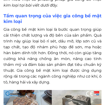
kim loại tại bài viết dưới đây.
Tầm quan trọng của việc gia công bề mặt
kim loại
Gia công bề mặt kim loại là bước quan trọng giúp
cải thiện chất lượng và độ bền của sản phẩm. Quá
trình này giúp loại bỏ rỉ sét, dầu mỡ, lớp sơn cũ và
tạp chất, tạo độ nhám phù hợp để sơn, mạ hoặc
hàn bám dính tốt hơn. Đồng thời, nó còn giúp tăng
cường khả năng chống ăn mòn, nâng cao tính
thẩm mỹ và đảm bảo sản phẩm đạt tiêu chuẩn kỹ
thuật. Gia công bề mặt kim loại được ứng dụng
rộng rãi trong các ngành công nghiệp như cơ khí, ô
tô, hàng hải và xây dựng.