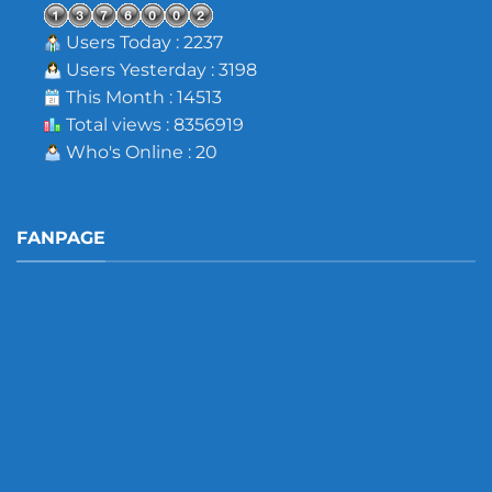
Users Today : 2237
Users Yesterday : 3198
This Month : 14513
Total views : 8356919
Who's Online : 20
FANPAGE