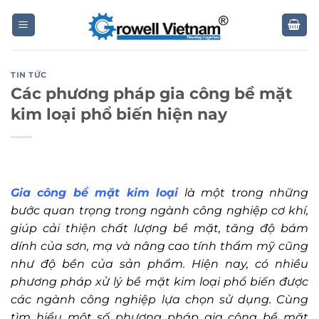
Skip
to
content
TIN TỨC
Các phương pháp gia công bề mặt
kim loại phổ biến hiện nay
Gia công bề mặt kim loại
là một trong những
bước quan trọng trong ngành công nghiệp cơ khí,
giúp cải thiện chất lượng bề mặt, tăng độ bám
dính của sơn, mạ và nâng cao tính thẩm mỹ cũng
như độ bền của sản phẩm. Hiện nay, có nhiều
phương pháp xử lý bề mặt kim loại phổ biến được
các ngành công nghiệp lựa chọn sử dụng. Cùng
tìm hiểu một số phương pháp gia công bề mặt