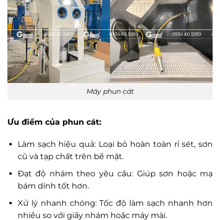
Máy phun cát
Ưu điểm của phun cát:
Làm sạch hiệu quả: Loại bỏ hoàn toàn rỉ sét, sơn
cũ và tạp chất trên bề mặt.
Đạt độ nhám theo yêu cầu: Giúp sơn hoặc mạ
bám dính tốt hơn.
Xử lý nhanh chóng: Tốc độ làm sạch nhanh hơn
nhiều so với giấy nhám hoặc máy mài.