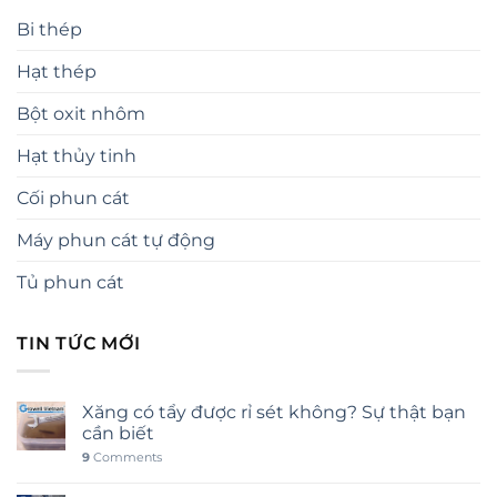
Bi thép
Hạt thép
Bột oxit nhôm
Hạt thủy tinh
Cối phun cát
Máy phun cát tự động
Tủ phun cát
TIN TỨC MỚI
Xăng có tẩy được rỉ sét không? Sự thật bạn
cần biết
9
Comments