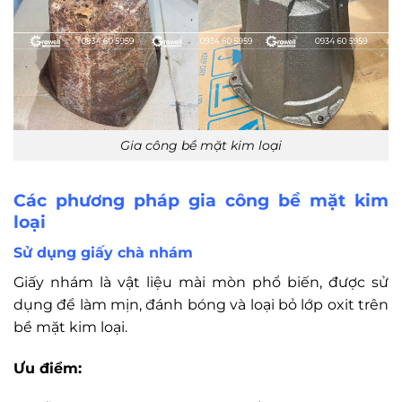
Gia công bề mặt kim loại
Các phương pháp gia công bề mặt kim
loại
Sử dụng giấy chà nhám
Giấy nhám là vật liệu mài mòn phổ biến, được sử
dụng để làm mịn, đánh bóng và loại bỏ lớp oxit trên
bề mặt kim loại.
Ưu điểm: