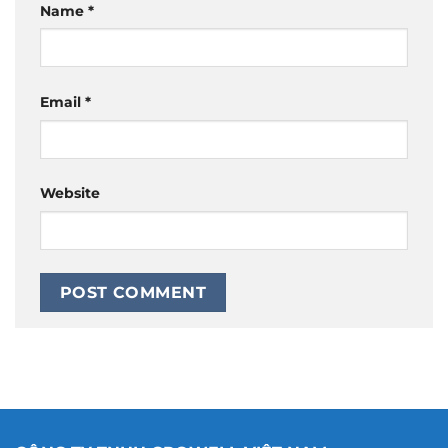
Name
*
Email
*
Website