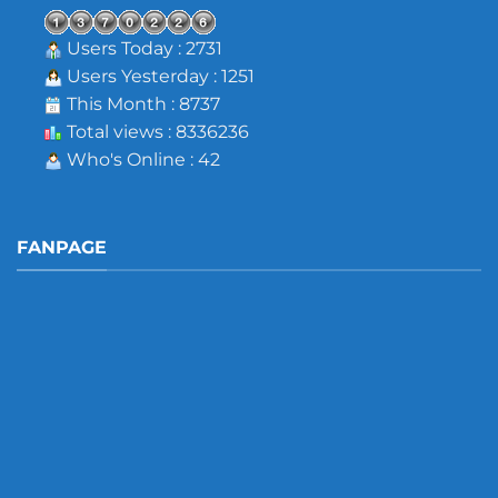
Users Today : 2731
Users Yesterday : 1251
This Month : 8737
Total views : 8336236
Who's Online : 42
FANPAGE