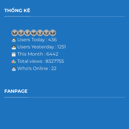
THỐNG KÊ
Users Today : 436
Users Yesterday : 1251
This Month : 6442
Total views : 8327755
Who's Online : 22
FANPAGE