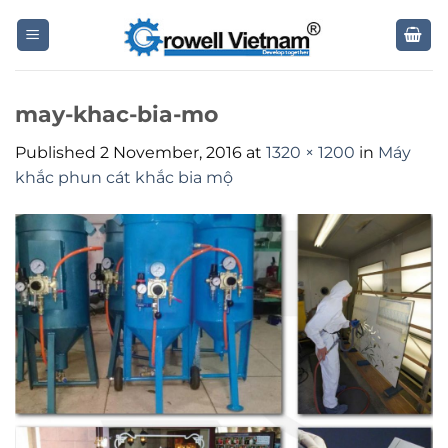
Skip
to
content
may-khac-bia-mo
Published
2 November, 2016
at
1320 × 1200
in
Máy
khắc phun cát khắc bia mộ