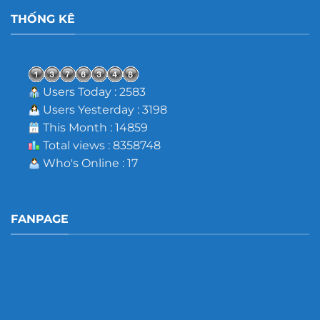
THỐNG KÊ
Users Today : 2583
Users Yesterday : 3198
This Month : 14859
Total views : 8358748
Who's Online : 17
FANPAGE