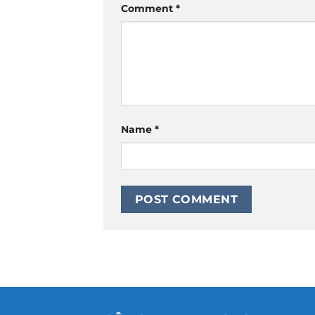
Comment
*
Name
*