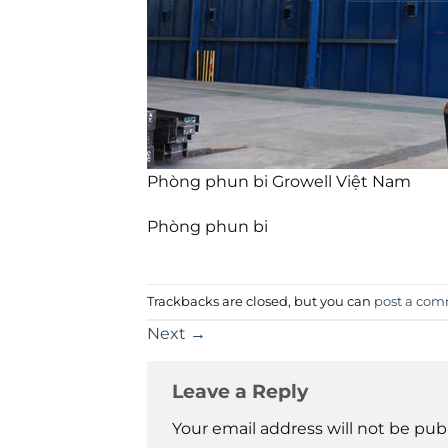
Phòng phun bi Growell Việt Nam
Phòng phun bi
Trackbacks are closed, but you can
post a co
Next
→
Leave a Reply
Your email address will not be pub