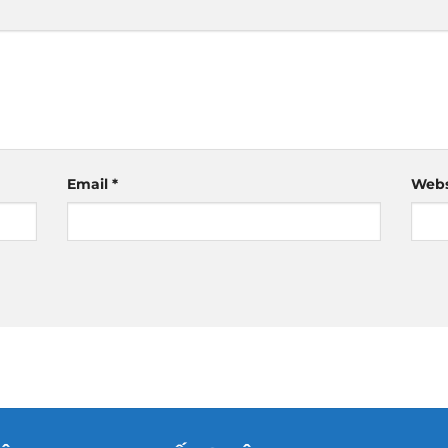
Email
*
Webs