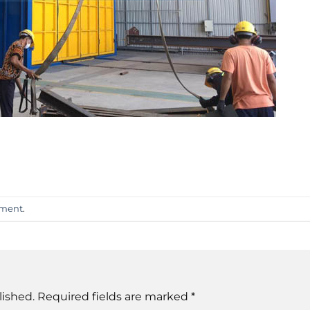
mment
.
lished.
Required fields are marked
*