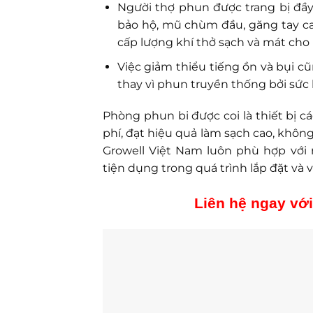
Người thợ phun được trang bị đầy
bảo hộ, mũ chùm đầu, găng tay cao 
cấp lượng khí thở sạch và mát cho
Việc giảm thiểu tiếng ồn và bụi 
thay vì phun truyền thống bởi sức
Phòng phun bi được coi là thiết bị 
phí, đạt hiệu quả làm sạch cao, khôn
Growell Việt Nam luôn phù hợp với
tiện dụng trong quá trình lắp đặt và
Liên hệ ngay với