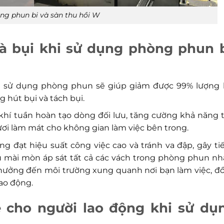
ng phun bi và sàn thu hồi W
và bụi khi sử dụng phòng phun b
i sử dụng phòng phun sẽ giúp giảm được 99% lượng 
g hút bụi và tách bụi.
khí tuần hoàn tạo dòng đối lưu, tăng cường khả năng 
ươi làm mát cho không gian làm việc bên trong.
đạt hiệu suất công việc cao và tránh va đập, gây ti
hịu mài mòn áp sát tất cả các vách trong phòng phun n
hưởng đến môi trường xung quanh nơi bạn làm việc, đ
ao động.
 cho người lao động khi sử dụ