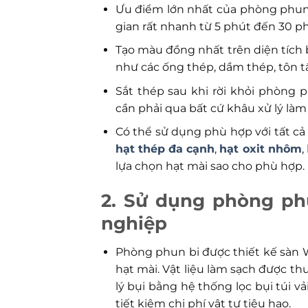
Ưu điểm lớn nhất của phòng phun l
gian rất nhanh từ 5 phút đến 30 p
Tạo màu đồng nhất trên diện tích 
như các ống thép, dầm thép, tôn 
Sắt thép sau khi rời khỏi phòng
cần phải qua bất cứ khâu xử lý làm
Có thể sử dụng phù hợp với tất cả
hạt thép đa cạnh
,
hạt oxit nhôm
,
lựa chọn hạt mài sao cho phù hợp.
2. Sử dụng phòng phu
nghiệp
Phòng phun bi được thiết kế sàn W 
hạt mài. Vật liệu làm sạch được 
lý bụi bằng hệ thống lọc bụi túi vả
tiết kiệm chi phí vật tư tiêu hao.