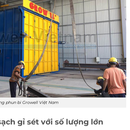
g phun bi Growell Việt Nam
ạch gỉ sét với số lượng lớn