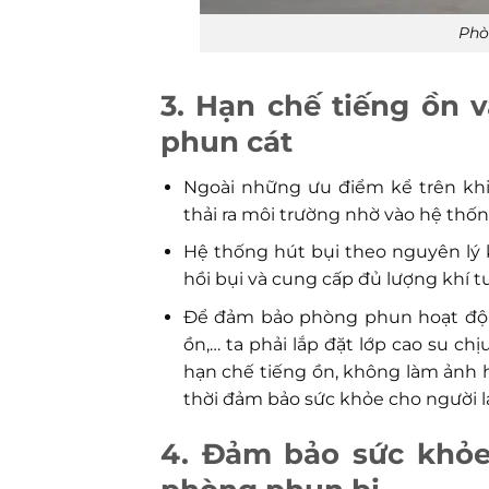
Phò
3. Hạn chế tiếng ồn 
phun cát
Ngoài những ưu điểm kể trên kh
thải ra môi trường nhờ vào hệ thốn
Hệ thống hút bụi theo nguyên lý 
hồi bụi và cung cấp đủ lượng khí t
Để đảm bảo phòng phun hoạt động 
ồn,… ta phải lắp đặt lớp cao su c
hạn chế tiếng ồn, không làm ảnh 
thời đảm bảo sức khỏe cho người l
4. Đảm bảo sức khỏe