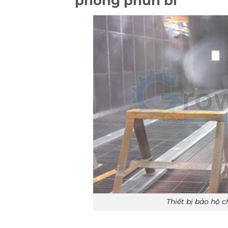
phòng phun bi
Thiết bị bảo hộ 