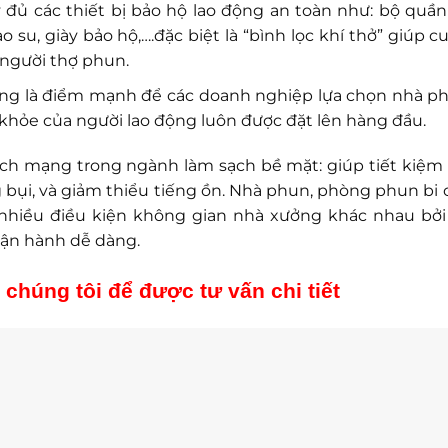
 đủ các thiết bị bảo hộ lao động an toàn như: bộ quần
su, giày bảo hộ,….đặc biệt là “bình lọc khí thở” giúp c
 người thợ phun.
cũng là điểm mạnh để các doanh nghiệp lựa chọn nhà p
 khỏe của người lao động luôn được đặt lên hàng đầu.
cách mạng trong ngành làm sạch bề mặt: giúp tiết kiệm 
g bụi, và giảm thiểu tiếng ồn. Nhà phun, phòng phun bi 
 nhiều điều kiện không gian nhà xưởng khác nhau bởi
 vận hành dễ dàng.
 chúng tôi để được tư vấn chi tiết