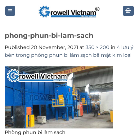
Skip
to
content
phong-phun-bi-lam-sach
Published
20 November, 2021
at
350 × 200
in
4 lưu ý
bên trong phòng phun bi làm sạch bề mặt kim loại
Phòng phun bi làm sạch