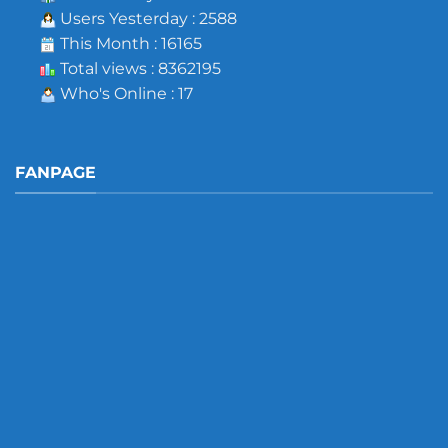
Users Yesterday : 2588
This Month : 16165
Total views : 8362195
Who's Online : 17
FANPAGE