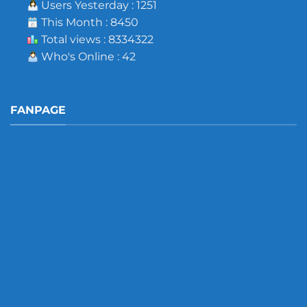
Users Yesterday : 1251
This Month : 8450
Total views : 8334322
Who's Online : 42
FANPAGE