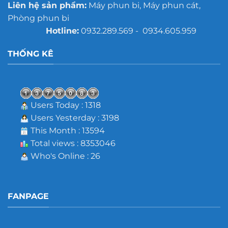
Liên hệ sản phẩm:
Máy phun bi, Máy phun cát,
Phòng phun bi
Hotline:
0932.289.569 - 0934.605.959
THỐNG KÊ
Users Today : 1318
Users Yesterday : 3198
This Month : 13594
Total views : 8353046
Who's Online : 26
FANPAGE