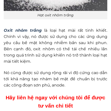
Hạt oxit nhôm trắng
Oxit nhôm trắng
là loại hạt mài rất tinh khiết.
Chính vì vậy, nó được sử dụng cho các ứng dụng
yêu cầu bề mặt không nhiễm bẩn sau khi phun.
Bên cạnh đó, oxit nhôm có thể tái chế nhiều lần
trong quá trình sử dụng khiến nó trở thành loại hạt
mài tiết kiệm.
Nó cũng được sử dụng rộng rãi vì độ cứng cao dẫn
tới khả năng tạo nhám bề mặt để chuẩn bị trước
các công đoạn sơn phủ, anode.
Hãy liên hệ ngay với chúng tôi để được
tư vấn chi tiết