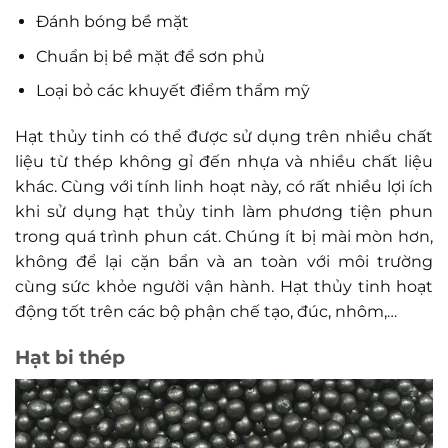
Đánh bóng bề mặt
Chuẩn bị bề mặt để sơn phủ
Loại bỏ các khuyết điểm thẩm mỹ
Hạt thủy tinh có thể được sử dụng trên nhiều chất
liệu từ thép không gỉ đến nhựa và nhiều chất liệu
khác. Cùng với tính linh hoạt này, có rất nhiều lợi ích
khi sử dụng hạt thủy tinh làm phương tiện phun
trong quá trình phun cát. Chúng ít bị mài mòn hơn,
không để lại cặn bẩn và an toàn với môi trường
cùng sức khỏe người vận hành. Hạt thủy tinh hoạt
động tốt trên các bộ phận chế tạo, đúc, nhôm,…
Hạt bi thép