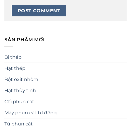
SẢN PHẨM MỚI
Bi thép
Hạt thép
Bột oxit nhôm
Hạt thủy tinh
Cối phun cát
Máy phun cát tự động
Tủ phun cát