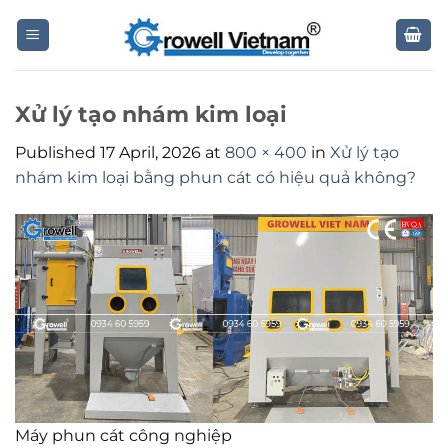
Skip
to
content
Xử lý tạo nhám kim loại
Published
17 April, 2026
at
800 × 400
in
Xử lý tạo
nhám kim loại bằng phun cát có hiệu quả không?
Máy phun cát công nghiệp