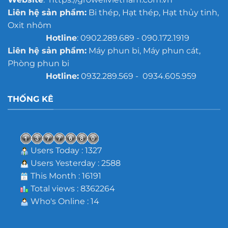
Liên hệ sản phẩm:
Bi thép, Hạt thép, Hạt thủy tinh,
Oxit nhôm
Hotline
: 0902.289.689 - 090.172.1919
Liên hệ sản phẩm:
Máy phun bi, Máy phun cát,
Phòng phun bi
Hotline:
0932.289.569 - 0934.605.959
THỐNG KÊ
Users Today : 1327
Users Yesterday : 2588
This Month : 16191
Total views : 8362264
Who's Online : 14