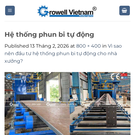
Skip
to
content
Hệ thống phun bi tự động
Published
13 Tháng 2, 2026
at
800 × 400
in
Vì sao
nên đầu tư hệ thống phun bi tự động cho nhà
xưởng?