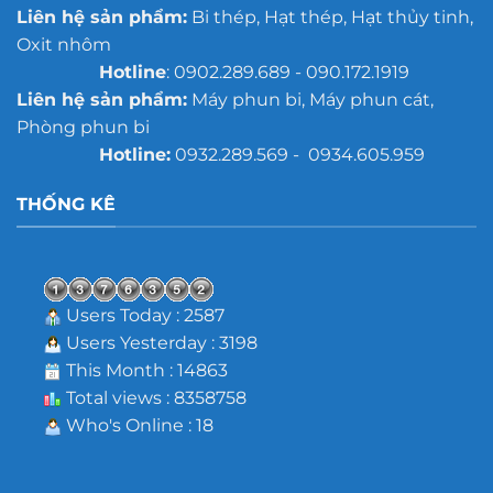
Liên hệ sản phẩm:
Bi thép, Hạt thép, Hạt thủy tinh,
Oxit nhôm
Hotline
: 0902.289.689 - 090.172.1919
Liên hệ sản phẩm:
Máy phun bi, Máy phun cát,
Phòng phun bi
Hotline:
0932.289.569 - 0934.605.959
THỐNG KÊ
Users Today : 2587
Users Yesterday : 3198
This Month : 14863
Total views : 8358758
Who's Online : 18