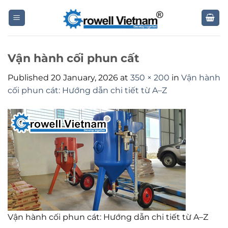
Skip
to
content
Vận hành cối phun cất
Published
20 January, 2026
at
350 × 200
in
Vận hành
cối phun cát: Hướng dẫn chi tiết từ A–Z
Vận hành cối phun cát: Hướng dẫn chi tiết từ A–Z