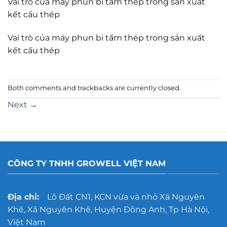
Vai trò của máy phun bi tấm thép trong sản xuất
kết cấu thép
Vai trò của máy phun bi tấm thép trong sản xuất
kết cấu thép
Both comments and trackbacks are currently closed.
Next
→
CÔNG TY TNHH GROWELL VIỆT NAM
Địa chỉ:
Lô Đất CN1, KCN vừa và nhỏ Xã Nguyên
Khê, Xã Nguyên Khê, Huyện Đông Anh, Tp Hà Nội,
Việt Nam