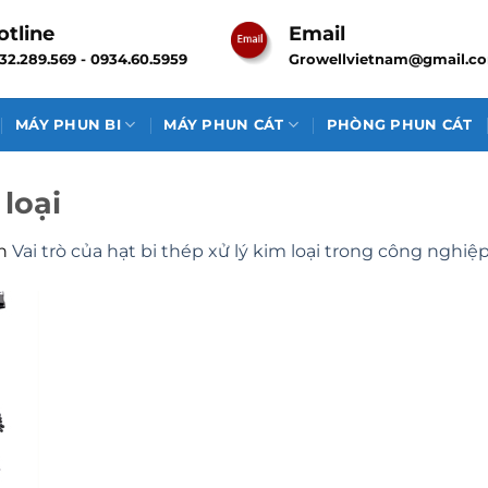
otline
Email
32.289.569 - 0934.60.5959
Growellvietnam@gmail.c
MÁY PHUN BI
MÁY PHUN CÁT
PHÒNG PHUN CÁT
 loại
n
Vai trò của hạt bi thép xử lý kim loại trong công nghiệ