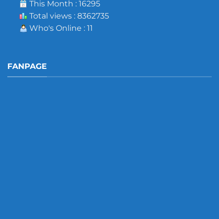
This Month : 16295
Total views : 8362735
Who's Online : 11
FANPAGE