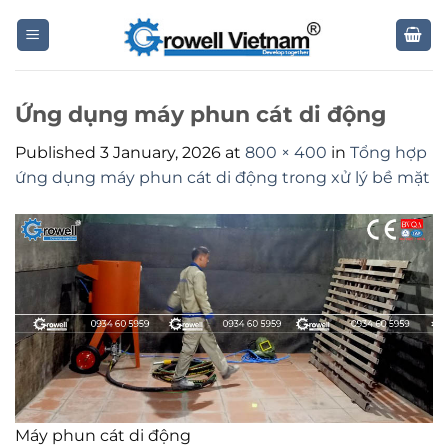
Skip
to
content
Ứng dụng máy phun cát di động
Published
3 January, 2026
at
800 × 400
in
Tổng hợp
ứng dụng máy phun cát di động trong xử lý bề mặt
Máy phun cát di động